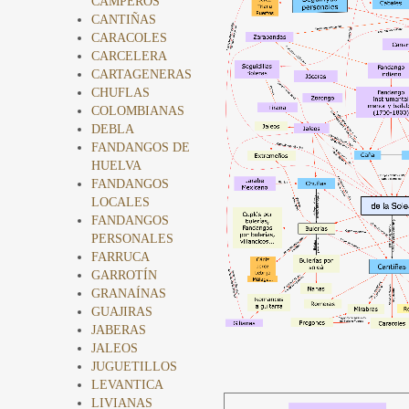
CAMPEROS
CANTIÑAS
CARACOLES
CARCELERA
CARTAGENERAS
CHUFLAS
COLOMBIANAS
DEBLA
FANDANGOS DE
HUELVA
FANDANGOS
LOCALES
FANDANGOS
PERSONALES
FARRUCA
GARROTÍN
GRANAÍNAS
GUAJIRAS
JABERAS
JALEOS
JUGUETILLOS
LEVANTICA
LIVIANAS